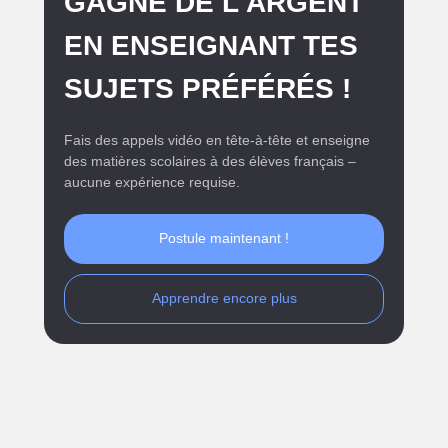
GAGNE DE L'ARGENT
EN ENSEIGNANT TES
SUJETS PRÉFÉRÉS !
Fais des appels vidéo en tête-à-tête et enseigne
des matières scolaires à des élèves français –
aucune expérience requise.
Postule maintenant !
Apprendre encore plus