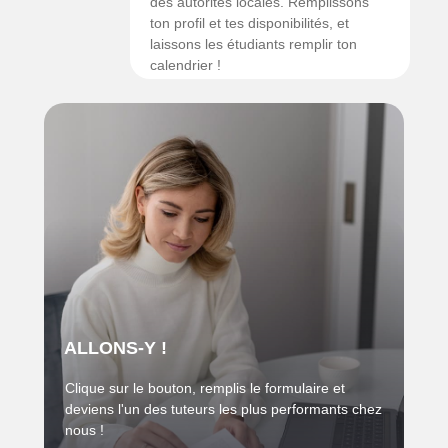
des autorités locales. Remplissons
ton profil et tes disponibilités, et
laissons les étudiants remplir ton
calendrier !
ALLONS-Y !
Clique sur le bouton, remplis le formulaire et
deviens l'un des tuteurs les plus performants chez
nous !