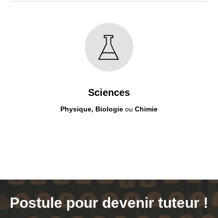
Sciences
Physique,
Biologie
ou
Chimie
Postule pour devenir tuteur !