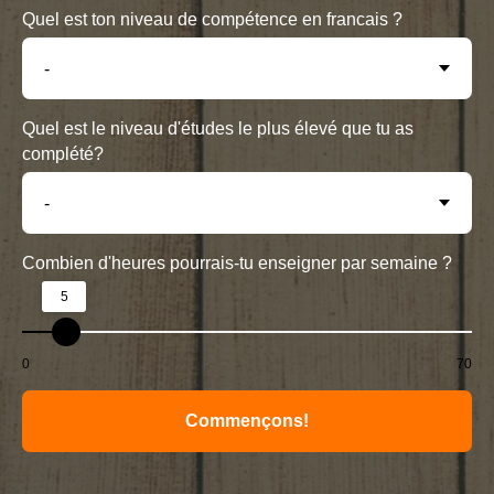
Quel est ton niveau de compétence en francais ?
Quel est le niveau d'études le plus élevé que tu as
complété?
Combien d'heures pourrais-tu enseigner par semaine ?
5
0
70
Commençons!