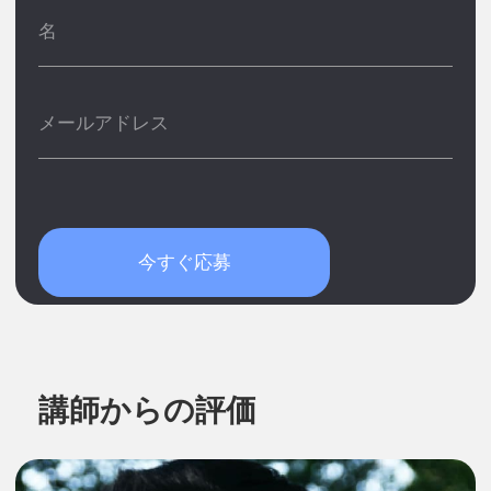
向いています
多様な背景を持つ人々と有意義なつながり
を作るのが好きな方。
オンラインならではの自由で柔軟な働き方
を求めている方。
流暢に日本語を話すことができ、世界各国
からの生徒たちとたくさん繋がりを持ちた
いと考えている方。
コンピューター/ノートパソコンと、安定し
た高速インターネット接続をお持ちの方。
今すぐ応募