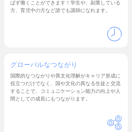
始め方は簡単！
事前審査に申し込み（2
分）
オンライン日本語講師になるための
条件は日本語が母国語であることだ
け。経験は必要ありません。まずは
お名前とメールアドレスをご記入の
上、事前審査にお申し込みくださ
い.
申請ガイドと講師サポート
を利用して申請
応募成功のためのガイドビデオを見
ていただきます。さらに、申請を完
了する前に、いつでも講師メンター
に相談、申請内容の確認をしてもら
うことができます。