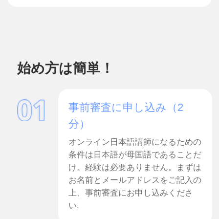
講師活動を開始（3〜5日以
内）
採用決定後（３～５日以内）、さっ
そく生徒と楽しく会話しながら収入
を得ましょう！
日本語を学ぶ生徒と楽しく会話する
だけ！すぐに働けます！
姓