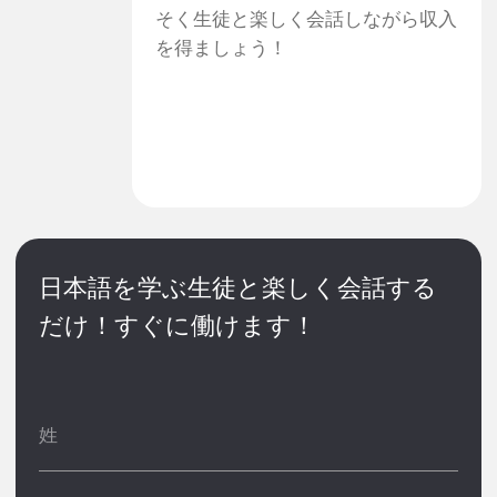
Momo
"
この仕事を始めてから、生徒と話すことを楽しみ
に目が覚めるようになりました。まだ2週間しか
経っていませんがとても気に入っていて、朝から
夜遅くまで教えています。これまで、中国、日
本、ブラジルの素晴らしい人たちに出会うことが
できました。この仕事が大好きです。
<
>
オンライン講師はこんな方に