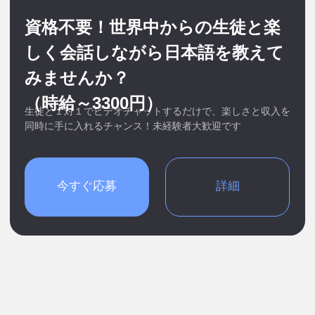
同時に手に入れるチャンス！未経験者大歓迎です
今すぐ応募
詳細
オンライン講師になるメリッ
ト
時給を自分で設定
時給は自分で、好きな時に設定・変更可能。ネイ
ティブ講師の平均時給は2500円～3300円です。