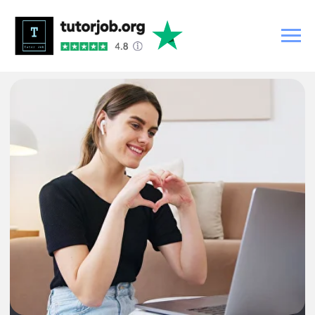
資格不要！世界中からの生徒と楽
しく会話しながら日本語を教えて
みませんか？
（時給～3300円）
生徒と１対１でビデオチャットするだけで、楽しさと収入を