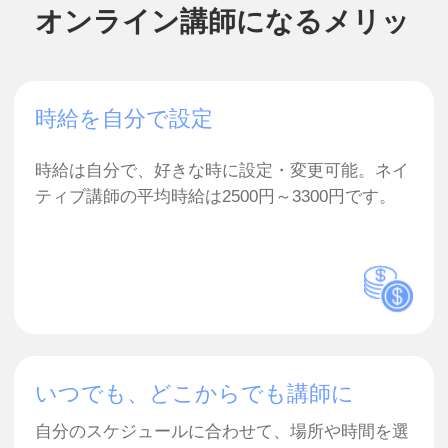
いつでも、どこからでも講師に
自分のスケジュールに合わせて、場所や時間を選
ばず働くことができます！学生や、副業している
方、育児中の方など誰でも講師になれます。
グローバルなつながり
国際的なつながりや異文化理解がキャリア形成に
役立つだけでなく、国や文化の異なる生徒と交流
することで、コミュニケーション能力の向上や人
間としての成長にもつながります。